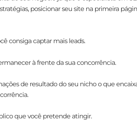
ratégias, posicionar seu site na primeira pági
cê consiga captar mais leads.
rmanecer à frente da sua concorrência.
formações de resultado do seu nicho o que enca
corrência.
lico que você pretende atingir.