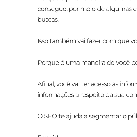
consegue, por meio de algumas est
buscas.
Isso também vai fazer com que vo
Porque é uma maneira de você pe
Afinal, você vai ter acesso às in
informações a respeito da sua con
O SEO te ajuda a segmentar o púb