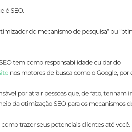
e é SEO.
otimizador do mecanismo de pesquisa” ou “oti
 SEO tem como responsabilidade cuidar do
site
nos motores de busca como o Google, por 
sável por atrair pessoas que, de fato, tenham i
 meio da otimização SEO para os mecanismos d
m como trazer seus potenciais clientes até você.