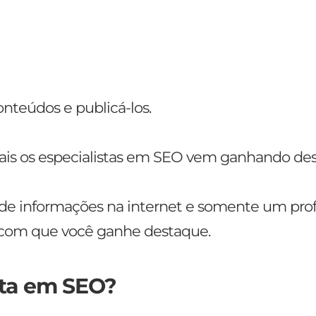
nteúdos e publicá-los.
uais os especialistas em SEO vem ganhando de
 informações na internet e somente um profi
 com que você ganhe destaque.
sta em SEO?