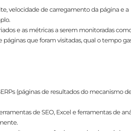
te, velocidade de carregamento da página e a
plo.
riados e as métricas a serem monitoradas como
e páginas que foram visitadas, qual o tempo gas
 SERPs (páginas de resultados do mecanismo de
erramentas de SEO, Excel e ferramentas de aná
mente.