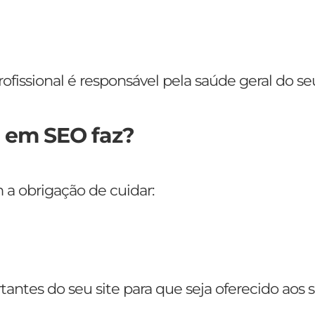
ofissional é responsável pela saúde geral do seu
l em SEO faz?
a obrigação de cuidar:
antes do seu site para que seja oferecido aos 