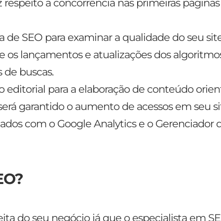
 respeito a concorrência nas primeiras páginas
ia de SEO para examinar a qualidade do seu sit
e os lançamentos e atualizações dos algoritmo
 de buscas.
o editorial para a elaboração de conteúdo orien
será garantido o aumento de acessos em seu si
ados com o Google Analytics e o Gerenciador 
SEO?
ita do seu negócio já que o especialista em S