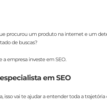
ue procurou um produto na internet e um de
ultado de buscas?
ue a empresa investe em SEO.
 especialista
em SEO
a, isso vai te ajudar a entender toda a trajetória