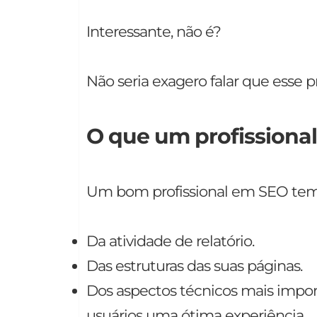
Interessante, não é?
Não seria exagero falar que esse pr
O que um profissiona
Um bom profissional em SEO tem 
Da atividade de relatório.
Das estruturas das suas páginas.
Dos aspectos técnicos mais import
usuários uma ótima experiência.