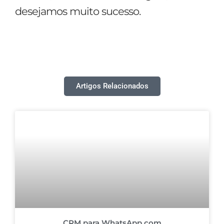
desejamos muito sucesso.
Artigos Relacionados
CRM para WhatsApp com