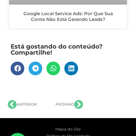
Google Local Service Ads: Por Que Sua
Conta Não Está Gerando Leads?
Está gostando do conteúdo?
Compartilhe!
ANTERIOR
PRÓXIMO
Mapa do Site
Política de Privacidade