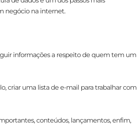
ura de dados é um dos passos mais
m negócio na internet.
seguir informações a respeito de quem tem um
o, criar uma lista de e-mail para trabalhar com
importantes, conteúdos, lançamentos, enfim,