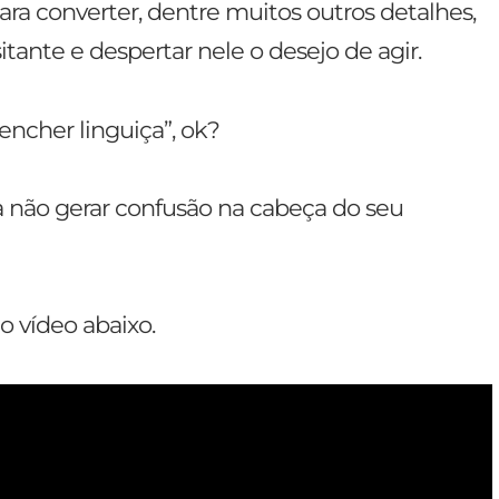
ara converter, dentre muitos outros detalhes,
tante e despertar nele o desejo de agir.
encher linguiça”, ok?
a não gerar confusão na cabeça do seu
 vídeo abaixo.