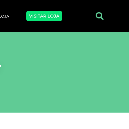
VISITAR LOJA
 LOJA
r