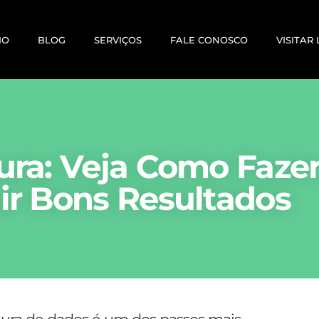
IO
BLOG
SERVIÇOS
FALE CONOSCO
VISITAR
ura: Veja Como Faze
ir Bons Resultados