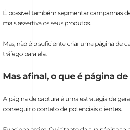
É possível também segmentar campanhas de 
mais assertiva os seus produtos.
Mas, não é o suficiente criar uma página de cap
tráfego para ela.
Mas afinal, o que é página de
A página de captura é uma estratégia de geraç
conseguir o contato de potenciais clientes.
Funciona assim: O visitante da sua página te 