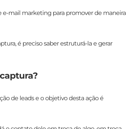
e-mail marketing para promover de maneira
tura, é preciso saber estruturá-la e gerar
 captura?
ão de leads e o objetivo desta ação é
dá o contato dele em troca de algo, em troca