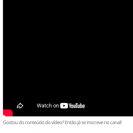
Gostou do conteúdo do vídeo? Então já se inscreve no canal!