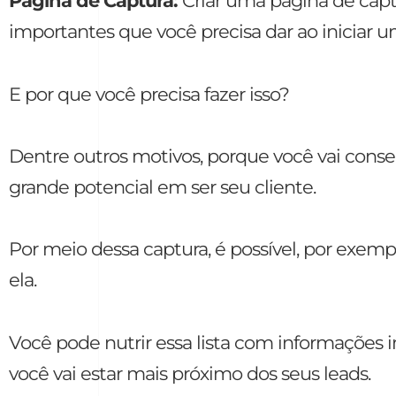
Página de Captura:
Criar uma página de capt
importantes que você precisa dar ao iniciar u
E por que você precisa fazer isso?
Dentre outros motivos, porque você vai con
grande potencial em ser seu cliente.
Por meio dessa captura, é possível, por exempl
ela.
Você pode nutrir essa lista com informações 
você vai estar mais próximo dos seus leads.