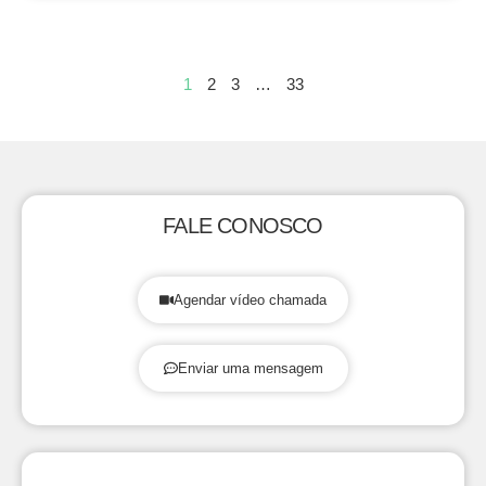
1
2
3
…
33
FALE CONOSCO
Agendar vídeo chamada
Enviar uma mensagem