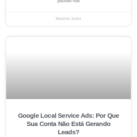
pausas nas
Mauricio Junior
Google Local Service Ads: Por Que
Sua Conta Não Está Gerando
Leads?