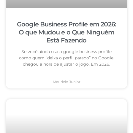
Google Business Profile em 2026:
O que Mudou e o Que Ninguém
Está Fazendo
Se você ainda usa o google business profile
como quem “deixa o perfil parado” no Google,
chegou a hora de ajustar o jogo. Em 2026,
Mauricio Junior