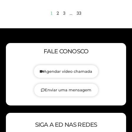
1
2
3
…
33
FALE CONOSCO
Agendar vídeo chamada
Enviar uma mensagem
SIGA A ED NAS REDES