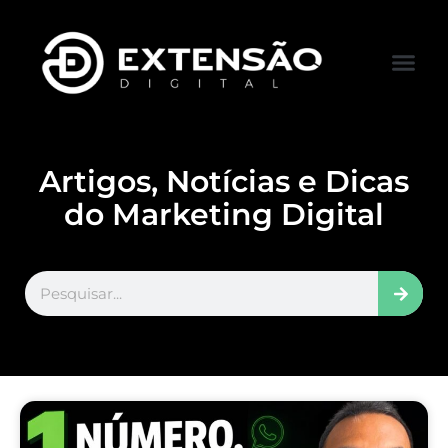
FALE CONOS
VISITAR LOJA
Artigos, Notícias e Dicas
do Marketing Digital