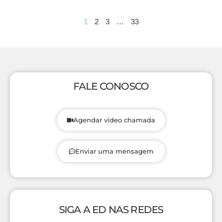
1
2
3
…
33
FALE CONOSCO
Agendar vídeo chamada
Enviar uma mensagem
SIGA A ED NAS REDES