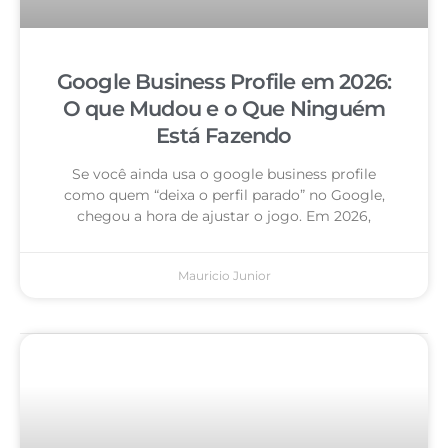
Google Business Profile em 2026:
O que Mudou e o Que Ninguém
Está Fazendo
Se você ainda usa o google business profile
como quem “deixa o perfil parado” no Google,
chegou a hora de ajustar o jogo. Em 2026,
Mauricio Junior