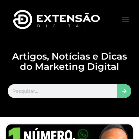
FALE CONOS
VISITAR LOJA
Artigos, Notícias e Dicas
do Marketing Digital