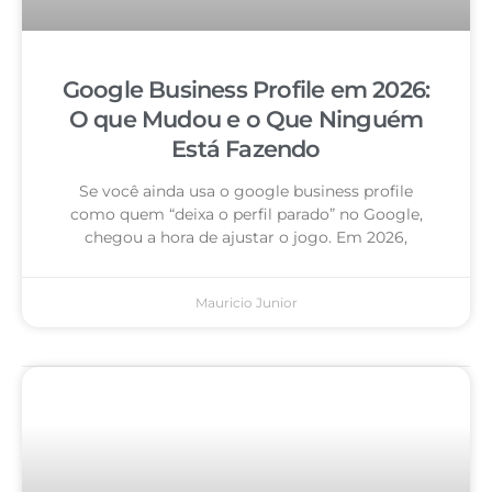
Google Business Profile em 2026:
O que Mudou e o Que Ninguém
Está Fazendo
Se você ainda usa o google business profile
como quem “deixa o perfil parado” no Google,
chegou a hora de ajustar o jogo. Em 2026,
Mauricio Junior