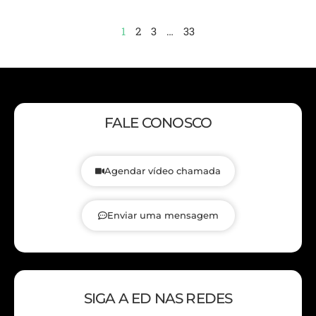
1
2
3
…
33
FALE CONOSCO
Agendar vídeo chamada
Enviar uma mensagem
SIGA A ED NAS REDES