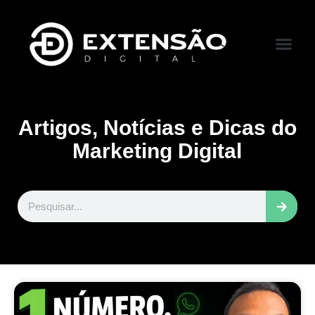
FALE CONOS
VISITAR LOJA
Artigos, Notícias e Dicas do
Marketing Digital