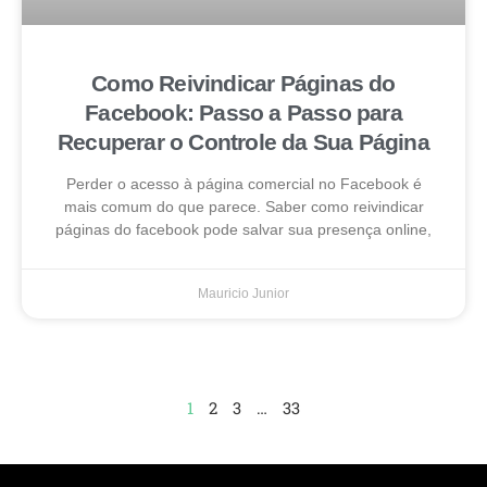
Como Reivindicar Páginas do
Facebook: Passo a Passo para
Recuperar o Controle da Sua Página
Perder o acesso à página comercial no Facebook é
mais comum do que parece. Saber como reivindicar
páginas do facebook pode salvar sua presença online,
Mauricio Junior
1
2
3
…
33