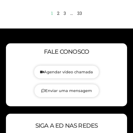
1
2
3
…
33
FALE CONOSCO
Agendar vídeo chamada
Enviar uma mensagem
SIGA A ED NAS REDES