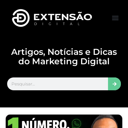
FALE CONOS
VISITAR LOJA
Artigos, Notícias e Dicas
do Marketing Digital