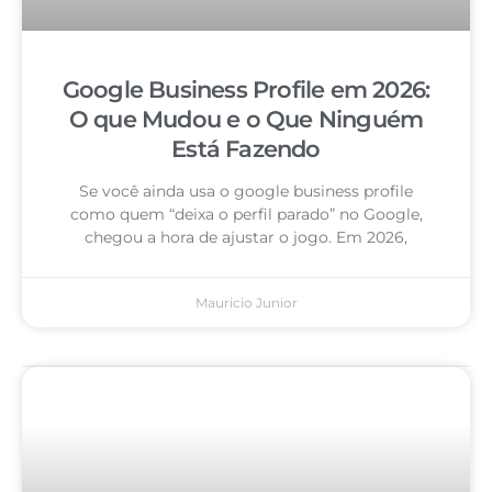
Google Business Profile em 2026:
O que Mudou e o Que Ninguém
Está Fazendo
Se você ainda usa o google business profile
como quem “deixa o perfil parado” no Google,
chegou a hora de ajustar o jogo. Em 2026,
Mauricio Junior