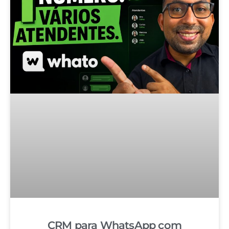
CRM para WhatsApp com