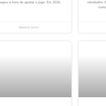
egou a hora de ajustar o jogo. Em 2026,
retrabalho. 
como 
Mauricio Junior