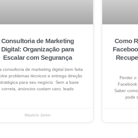
Consultoria de Marketing
Como Re
Digital: Organização para
Faceboo
Escalar com Segurança
Recuper
 consultoria de marketing digital bem feita
olve problemas técnicos e entrega direção
Perder o
stratégica para seu negócio. Sem a base
Facebook 
correta, anúncios custam caro, leads
Saber como 
pode s
Mauricio Junior