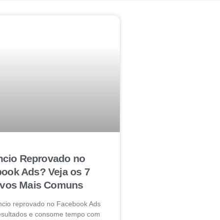
cio Reprovado no
ook Ads? Veja os 7
ivos Mais Comuns
ncio reprovado no Facebook Ads
resultados e consome tempo com