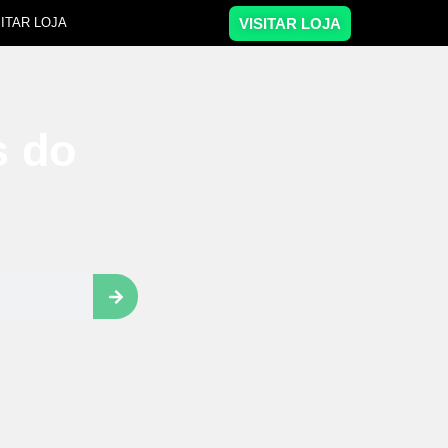
VISITAR LOJA
SITAR LOJA
s do