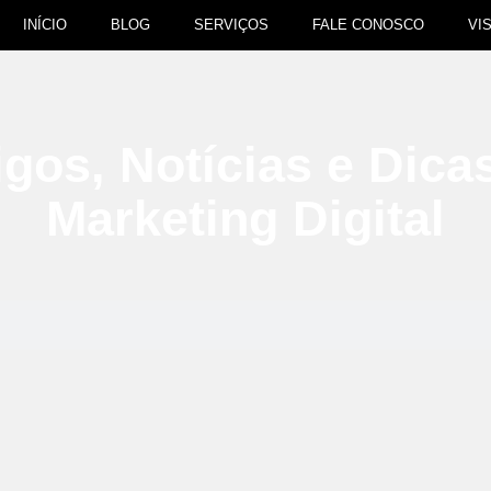
INÍCIO
BLOG
SERVIÇOS
FALE CONOSCO
VI
igos, Notícias e Dica
Marketing Digital