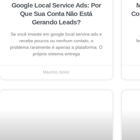
Google Local Service Ads: Por
M
Que Sua Conta Não Está
Co
Gerando Leads?
Se você investe em google local service ads e
recebe poucos ou nenhum contato, o
f
problema raramente é apenas a plataforma. O
próprio sistema entrega
Mauricio Junior