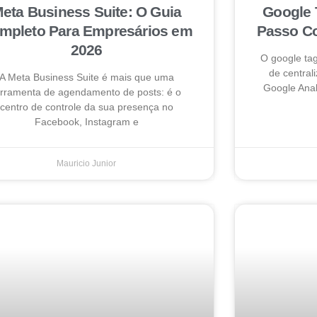
eta Business Suite: O Guia
Google 
mpleto Para Empresários em
Passo Co
2026
O google ta
de centrali
A Meta Business Suite é mais que uma
Google Anal
erramenta de agendamento de posts: é o
centro de controle da sua presença no
Facebook, Instagram e
Mauricio Junior