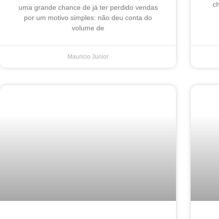
ch
uma grande chance de já ter perdido vendas
por um motivo simples: não deu conta do
volume de
Mauricio Junior