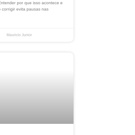
Entender por que isso acontece e
corrigir evita pausas nas
Mauricio Junior