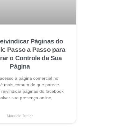
ivindicar Páginas do
k: Passo a Passo para
ar o Controle da Sua
Página
 acesso à página comercial no
é mais comum do que parece.
reivindicar páginas do facebook
alvar sua presença online,
Mauricio Junior