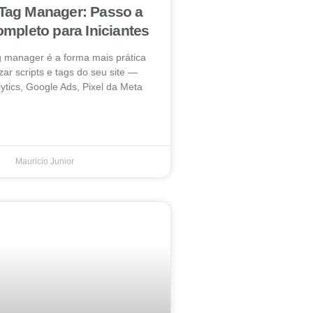
Tag Manager: Passo a
mpleto para Iniciantes
g manager é a forma mais prática
zar scripts e tags do seu site —
ytics, Google Ads, Pixel da Meta
Mauricio Junior