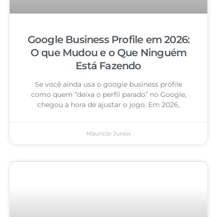
Google Business Profile em 2026:
O que Mudou e o Que Ninguém
Está Fazendo
Se você ainda usa o google business profile
como quem “deixa o perfil parado” no Google,
chegou a hora de ajustar o jogo. Em 2026,
Mauricio Junior