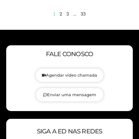
1
2
3
…
33
FALE CONOSCO
Agendar vídeo chamada
Enviar uma mensagem
SIGA A ED NAS REDES