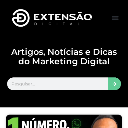
FALE CONOS
VISITAR LOJA
Artigos, Notícias e Dicas
do Marketing Digital