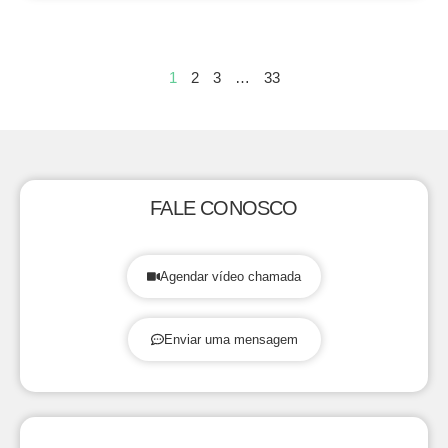
1
2
3
…
33
FALE CONOSCO
Agendar vídeo chamada
Enviar uma mensagem