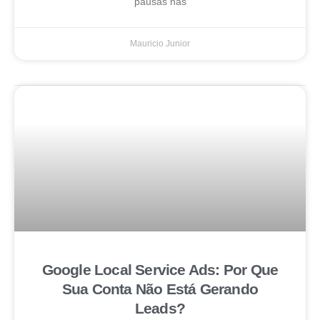
pausas nas
Mauricio Junior
Google Local Service Ads: Por Que
Sua Conta Não Está Gerando
Leads?