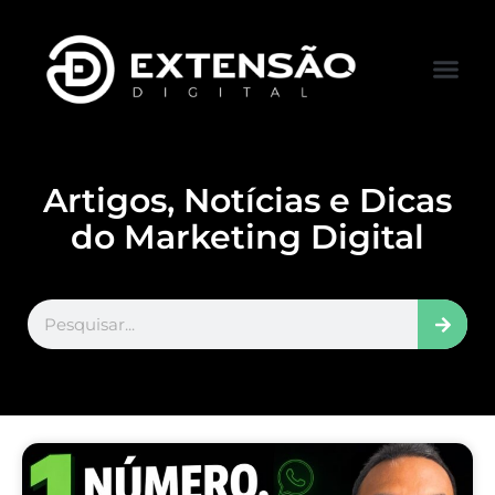
FALE CONOS
VISITAR LOJA
Artigos, Notícias e Dicas
do Marketing Digital