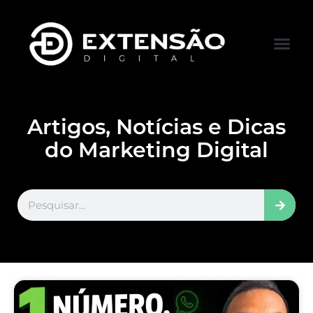
FALE CONOS
VISITAR LOJA
Artigos, Notícias e Dicas
do Marketing Digital