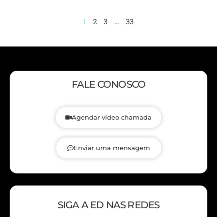
1
2
3
…
33
FALE CONOSCO
Agendar vídeo chamada
Enviar uma mensagem
SIGA A ED NAS REDES