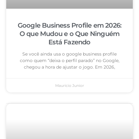
Google Business Profile em 2026:
O que Mudou e o Que Ninguém
Está Fazendo
Se você ainda usa o google business profile
como quem “deixa o perfil parado” no Google,
chegou a hora de ajustar o jogo. Em 2026,
Mauricio Junior