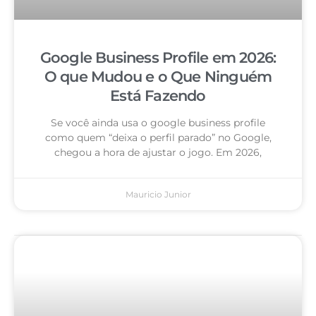
Google Business Profile em 2026:
O que Mudou e o Que Ninguém
Está Fazendo
Se você ainda usa o google business profile
como quem “deixa o perfil parado” no Google,
chegou a hora de ajustar o jogo. Em 2026,
Mauricio Junior