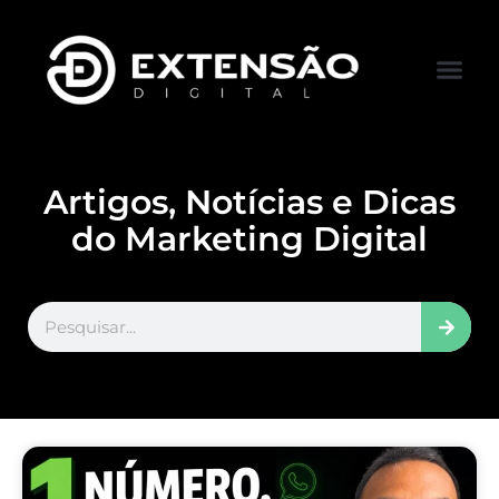
FALE CONOS
VISITAR LOJA
Artigos, Notícias e Dicas
do Marketing Digital