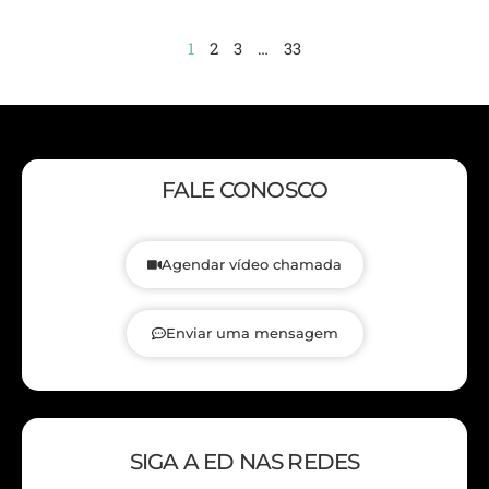
1
2
3
…
33
FALE CONOSCO
Agendar vídeo chamada
Enviar uma mensagem
SIGA A ED NAS REDES