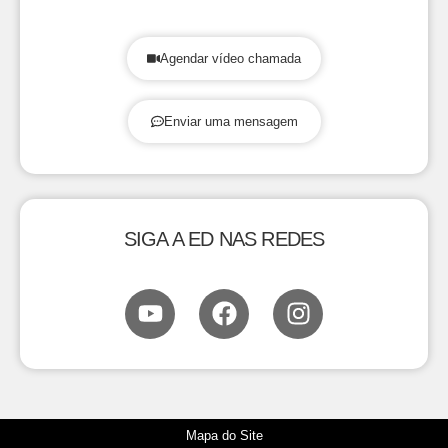
Agendar vídeo chamada
Enviar uma mensagem
SIGA A ED NAS REDES
Mapa do Site