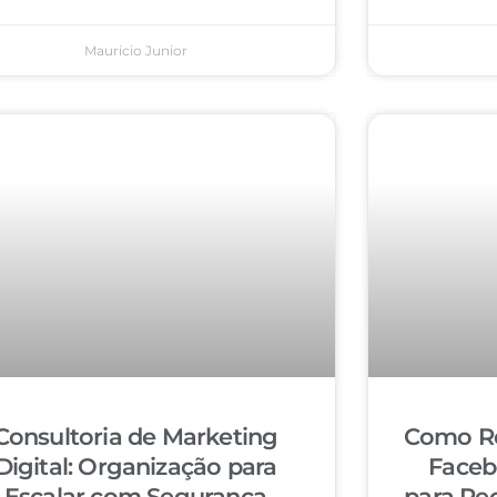
Mauricio Junior
Consultoria de Marketing
Como Re
Digital: Organização para
Faceb
Escalar com Segurança
para Re