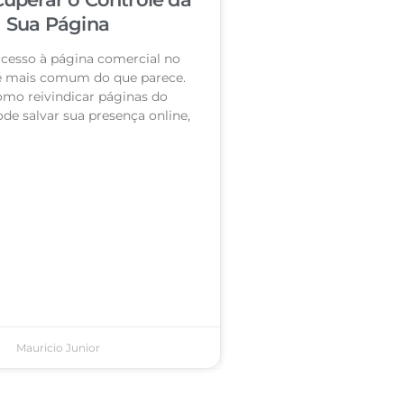
Sua Página
acesso à página comercial no
é mais comum do que parece.
omo reivindicar páginas do
de salvar sua presença online,
Mauricio Junior