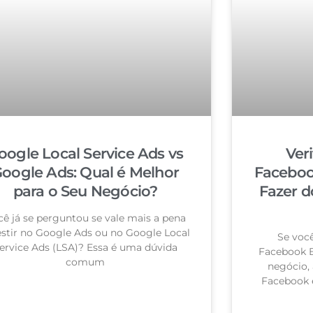
oogle Local Service Ads vs
Ver
oogle Ads: Qual é Melhor
Faceboo
para o Seu Negócio?
Fazer d
cê já se perguntou se vale mais a pena
estir no Google Ads ou no Google Local
Se você
ervice Ads (LSA)? Essa é uma dúvida
Facebook B
comum
negócio, 
Facebook 