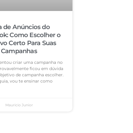
a de Anúncios do
ok: Como Escolher o
ivo Certo Para Suas
Campanhas
 tentou criar uma campanha no
rovavelmente ficou em dúvida
objetivo de campanha escolher.
guia, vou te ensinar como
Mauricio Junior