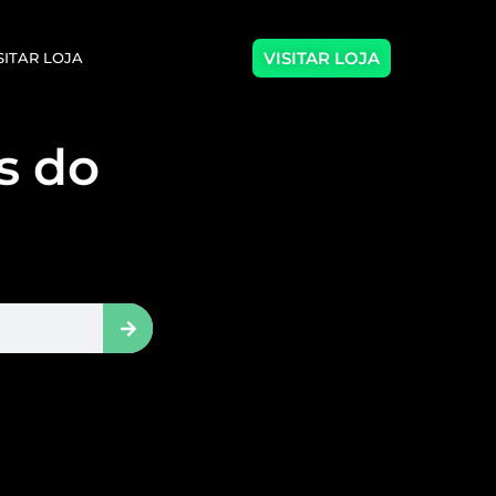
VISITAR LOJA
SITAR LOJA
as do