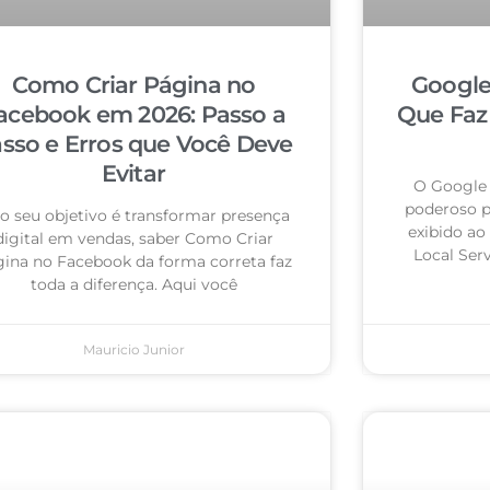
Como Criar Página no
Google
acebook em 2026: Passo a
Que Faz
sso e Erros que Você Deve
Evitar
O Google 
poderoso pa
 o seu objetivo é transformar presença
exibido ao
digital em vendas, saber Como Criar
Local Ser
ina no Facebook da forma correta faz
toda a diferença. Aqui você
Mauricio Junior