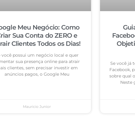
oogle Meu Negócio: Como
Gui
riar Sua Conta do ZERO e
Facebo
rair Clientes Todos os Dias!
Objet
 você possui um negócio local e quer
mentar sua presença online para atrair
Se você já
is clientes, sem precisar investir em
Facebook, p
anúncios pagos, o Google Meu
sobre qual 
Neste 
Mauricio Junior