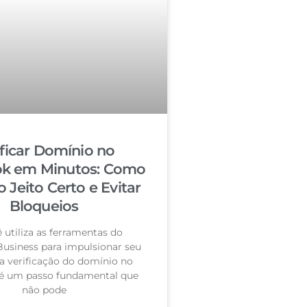
ificar Domínio no
k em Minutos: Como
o Jeito Certo e Evitar
Bloqueios
 utiliza as ferramentas do
usiness para impulsionar seu
a verificação do domínio no
é um passo fundamental que
não pode