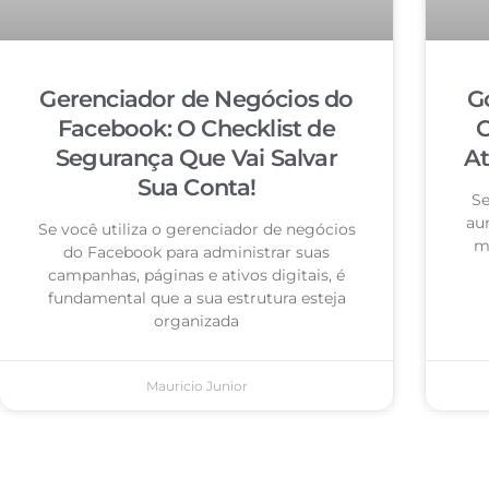
Gerenciador de Negócios do
G
Facebook: O Checklist de
C
Segurança Que Vai Salvar
At
Sua Conta!
Se
au
Se você utiliza o gerenciador de negócios
ma
do Facebook para administrar suas
campanhas, páginas e ativos digitais, é
fundamental que a sua estrutura esteja
organizada
Mauricio Junior