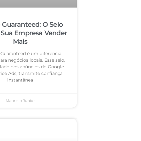
 Guaranteed: O Selo
 Sua Empresa Vender
Mais
Guaranteed é um diferencial
ra negócios locais. Esse selo,
 lado dos anúncios do Google
vice Ads, transmite confiança
instantânea
Mauricio Junior