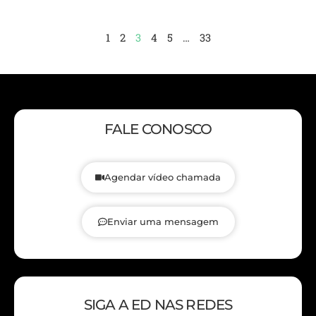
1
2
3
4
5
…
33
FALE CONOSCO
Agendar vídeo chamada
Enviar uma mensagem
SIGA A ED NAS REDES