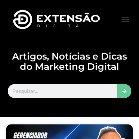
FALE CONOS
VISITAR LOJA
Artigos, Notícias e Dicas
do Marketing Digital