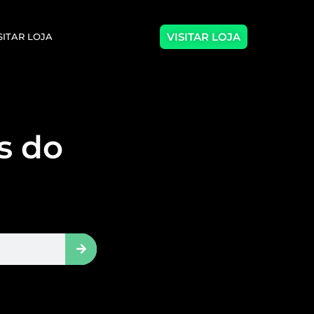
VISITAR LOJA
SITAR LOJA
as do