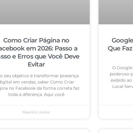
Como Criar Página no
Google
acebook em 2026: Passo a
Que Faz
sso e Erros que Você Deve
Evitar
O Google 
poderoso pa
 o seu objetivo é transformar presença
exibido ao
digital em vendas, saber Como Criar
Local Ser
ina no Facebook da forma correta faz
toda a diferença. Aqui você
Mauricio Junior