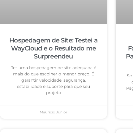
Hospedagem de Site: Testei a
WayCloud e o Resultado me
F
Surpreendeu
Pa
Ter uma hospedagem de site adequada é
mais do que escolher o menor preço. É
Se
garantir velocidade, segurança,
estabilidade e suporte para que seu
Pág
projeto
Mauricio Junior