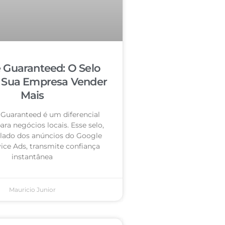
 Guaranteed: O Selo
 Sua Empresa Vender
Mais
Guaranteed é um diferencial
ra negócios locais. Esse selo,
 lado dos anúncios do Google
vice Ads, transmite confiança
instantânea
Mauricio Junior