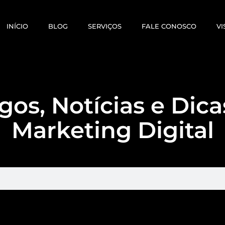
INÍCIO
BLOG
SERVIÇOS
FALE CONOSCO
VI
gos, Notícias e Dic
Marketing Digital