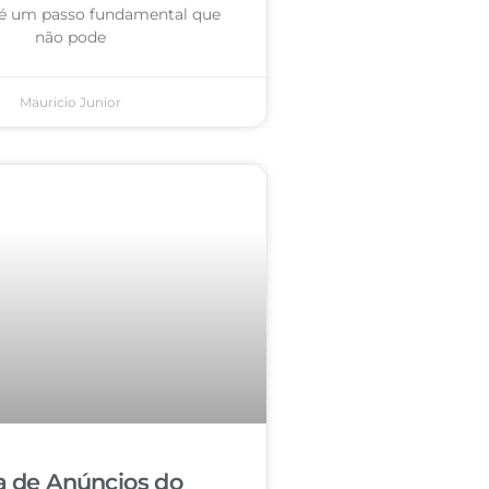
é um passo fundamental que
não pode
Mauricio Junior
a de Anúncios do