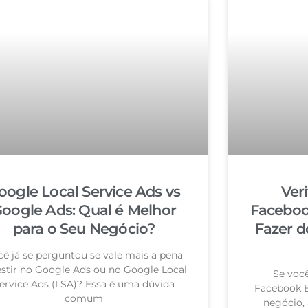
oogle Local Service Ads vs
Ver
oogle Ads: Qual é Melhor
Faceboo
para o Seu Negócio?
Fazer d
cê já se perguntou se vale mais a pena
estir no Google Ads ou no Google Local
Se você
ervice Ads (LSA)? Essa é uma dúvida
Facebook B
comum
negócio, 