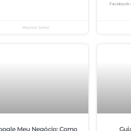
Facebook 
Mauricio Junior
oogle Meu Negócio: Como
Gui