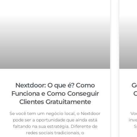
Nextdoor: O que é? Como
G
Funciona e Como Conseguir
G
Clientes Gratuitamente
Se você tem um negócio local, o Nextdoor
Vo
pode ser a oportunidade que ainda está
inv
faltando na sua estratégia. Diferente de
S
redes sociais tradicionais, o