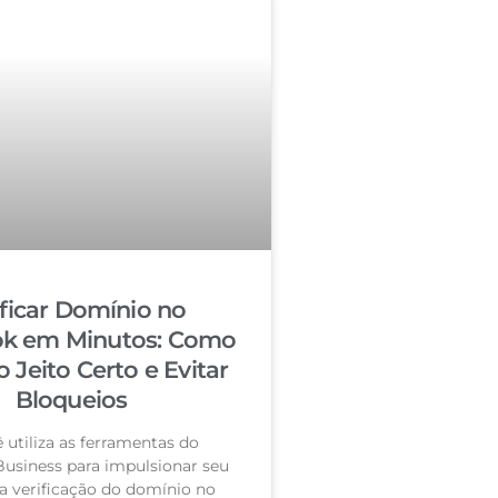
ificar Domínio no
k em Minutos: Como
o Jeito Certo e Evitar
Bloqueios
 utiliza as ferramentas do
usiness para impulsionar seu
a verificação do domínio no