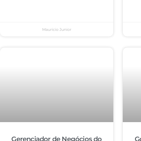
Mauricio Junior
Gerenciador de Negócios do
G