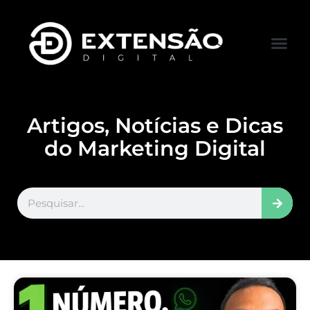
FALE CONOS
VISITAR LOJA
Artigos, Notícias e Dicas
do Marketing Digital