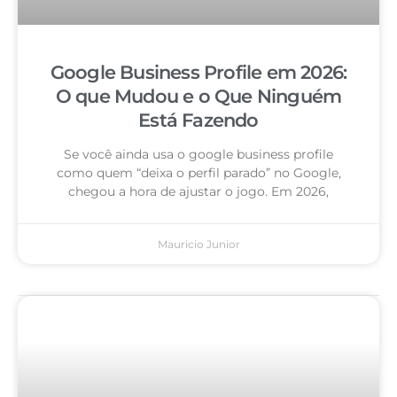
Google Business Profile em 2026:
O que Mudou e o Que Ninguém
Está Fazendo
Se você ainda usa o google business profile
como quem “deixa o perfil parado” no Google,
chegou a hora de ajustar o jogo. Em 2026,
Mauricio Junior