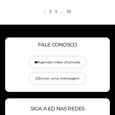
1
2
3
…
33
FALE CONOSCO
Agendar vídeo chamada
Enviar uma mensagem
SIGA A ED NAS REDES