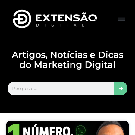
FALE CONOS
VISITAR LOJA
Artigos, Notícias e Dicas
do Marketing Digital