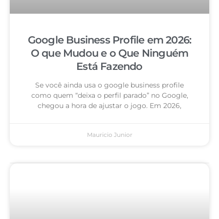
Google Business Profile em 2026:
O que Mudou e o Que Ninguém
Está Fazendo
Se você ainda usa o google business profile
como quem “deixa o perfil parado” no Google,
chegou a hora de ajustar o jogo. Em 2026,
Mauricio Junior