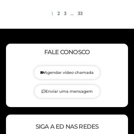
1
2
3
…
33
FALE CONOSCO
Agendar vídeo chamada
Enviar uma mensagem
SIGA A ED NAS REDES