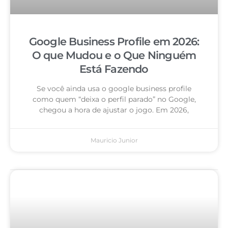
Google Business Profile em 2026:
O que Mudou e o Que Ninguém
Está Fazendo
Se você ainda usa o google business profile
como quem “deixa o perfil parado” no Google,
chegou a hora de ajustar o jogo. Em 2026,
Mauricio Junior