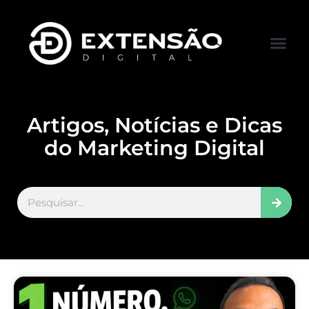
FALE CONOS
VISITAR LOJA
Artigos, Notícias e Dicas
do Marketing Digital