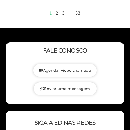
1
2
3
…
33
FALE CONOSCO
Agendar vídeo chamada
Enviar uma mensagem
SIGA A ED NAS REDES