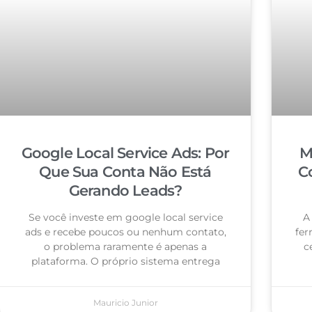
Google Local Service Ads: Por
M
Que Sua Conta Não Está
C
Gerando Leads?
Se você investe em google local service
A
ads e recebe poucos ou nenhum contato,
fer
o problema raramente é apenas a
c
plataforma. O próprio sistema entrega
Mauricio Junior