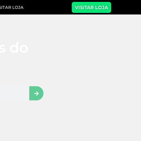
VISITAR LOJA
SITAR LOJA
as do