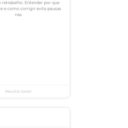
retrabalho. Entender por que
e e como corrigir evita pausas
nas
Mauricio Junior