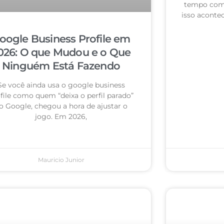
tempo com 
isso acontec
oogle Business Profile em
026: O que Mudou e o Que
Ninguém Está Fazendo
Se você ainda usa o google business
file como quem “deixa o perfil parado”
o Google, chegou a hora de ajustar o
jogo. Em 2026,
Mauricio Junior