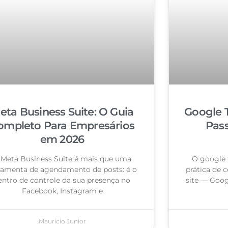
eta Business Suite: O Guia
Google 
ompleto Para Empresários
Pas
em 2026
 Meta Business Suite é mais que uma
O google 
ramenta de agendamento de posts: é o
prática de c
entro de controle da sua presença no
site — Goog
Facebook, Instagram e
Mauricio Junior