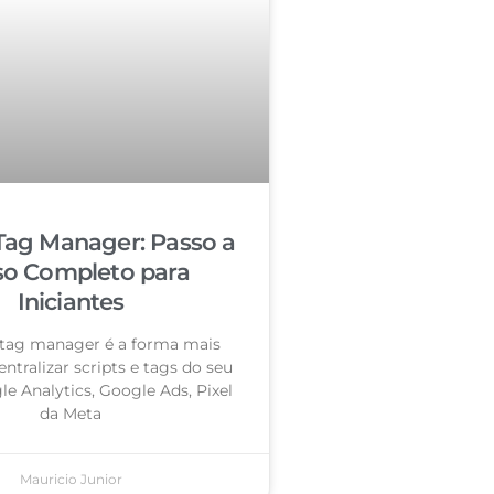
Tag Manager: Passo a
so Completo para
Iniciantes
tag manager é a forma mais
entralizar scripts e tags do seu
le Analytics, Google Ads, Pixel
da Meta
Mauricio Junior