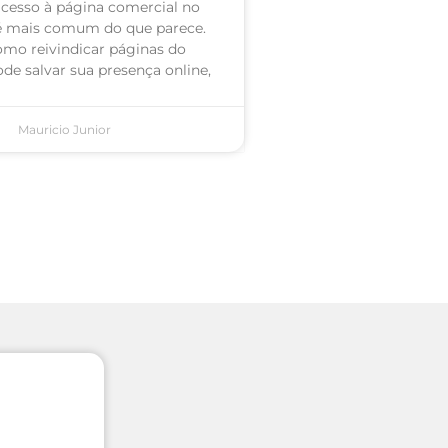
acesso à página comercial no
é mais comum do que parece.
omo reivindicar páginas do
de salvar sua presença online,
Mauricio Junior