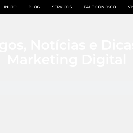
INÍCIO
BLOG
SERVIÇOS
FALE CONOSCO
VI
gos, Notícias e Dic
Marketing Digital