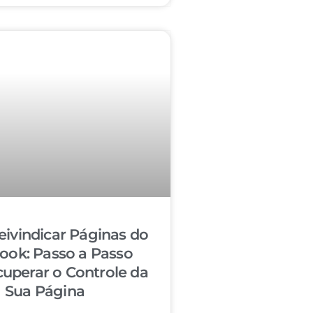
ivindicar Páginas do
ook: Passo a Passo
cuperar o Controle da
Sua Página