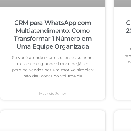
CRM para WhatsApp com
G
Multiatendimento: Como
2
Transformar 1 Número em
Uma Equipe Organizada
pro
Se você atende muitos clientes sozinho,
n
existe uma grande chance de já ter
perdido vendas por um motivo simples:
não deu conta do volume de
Mauricio Junior