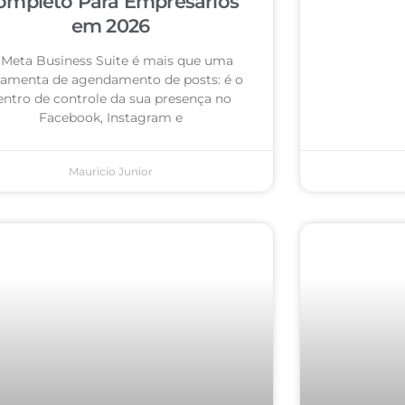
ompleto Para Empresários
em 2026
 Meta Business Suite é mais que uma
ramenta de agendamento de posts: é o
entro de controle da sua presença no
Facebook, Instagram e
Mauricio Junior