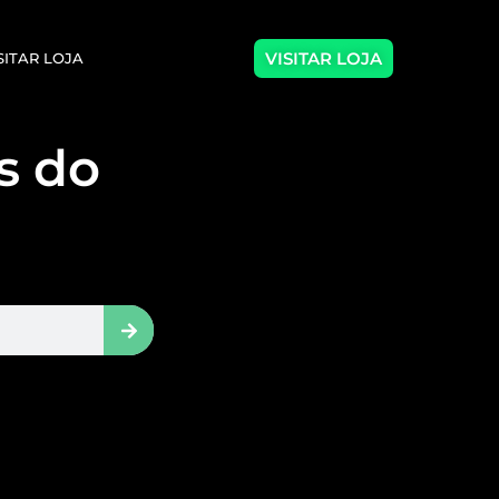
VISITAR LOJA
SITAR LOJA
as do