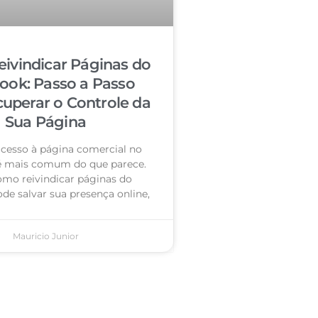
ivindicar Páginas do
ook: Passo a Passo
cuperar o Controle da
Sua Página
acesso à página comercial no
é mais comum do que parece.
omo reivindicar páginas do
de salvar sua presença online,
Mauricio Junior