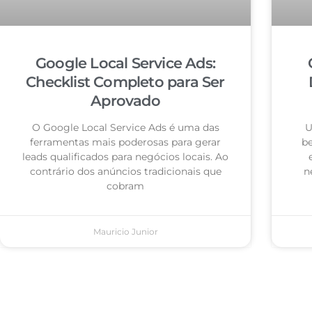
Google Local Service Ads:
Checklist Completo para Ser
Aprovado
O Google Local Service Ads é uma das
U
ferramentas mais poderosas para gerar
be
leads qualificados para negócios locais. Ao
contrário dos anúncios tradicionais que
n
cobram
Mauricio Junior