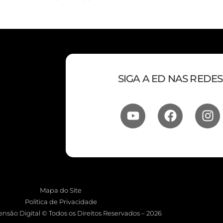
SIGA A ED NAS REDES
Mapa do Site
Política de Privacidade
nsão Digital © Todos os Direitos Reservados – 2026