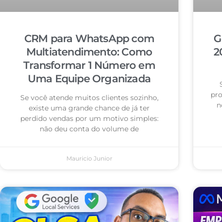
CRM para WhatsApp com
G
Multiatendimento: Como
2
Transformar 1 Número em
Uma Equipe Organizada
pro
Se você atende muitos clientes sozinho,
n
existe uma grande chance de já ter
perdido vendas por um motivo simples:
não deu conta do volume de
Mauricio Junior