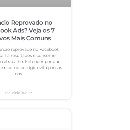
cio Reprovado no
ook Ads? Veja os 7
vos Mais Comuns
úncio reprovado no Facebook
palha resultados e consome
retrabalho. Entender por que
e e como corrigir evita pausas
nas
Mauricio Junior