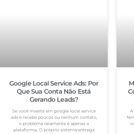
Google Local Service Ads: Por
M
Que Sua Conta Não Está
C
Gerando Leads?
Se você investe em google local service
A
ads e recebe poucos ou nenhum contato,
fer
o problema raramente é apenas a
c
plataforma. O próprio sistema entrega