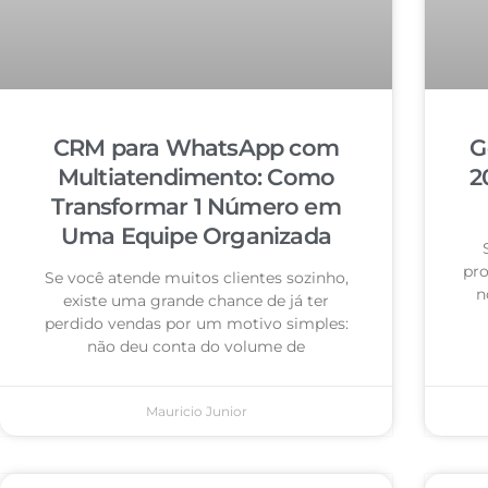
CRM para WhatsApp com
G
Multiatendimento: Como
2
Transformar 1 Número em
Uma Equipe Organizada
pro
Se você atende muitos clientes sozinho,
n
existe uma grande chance de já ter
perdido vendas por um motivo simples:
não deu conta do volume de
Mauricio Junior