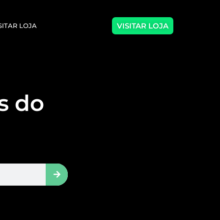
VISITAR LOJA
SITAR LOJA
as do