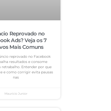
cio Reprovado no
ook Ads? Veja os 7
vos Mais Comuns
úncio reprovado no Facebook
palha resultados e consome
retrabalho. Entender por que
e e como corrigir evita pausas
nas
Mauricio Junior