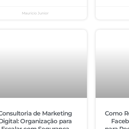
Mauricio Junior
Consultoria de Marketing
Como Re
Digital: Organização para
Faceb
Escalar com Segurança
para Re