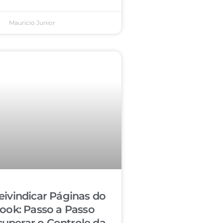
Mauricio Junior
ivindicar Páginas do
ook: Passo a Passo
cuperar o Controle da