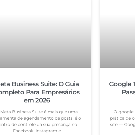
eta Business Suite: O Guia
Google 
ompleto Para Empresários
Pas
em 2026
 Meta Business Suite é mais que uma
O google 
ramenta de agendamento de posts: é o
prática de c
entro de controle da sua presença no
site — Goog
Facebook, Instagram e