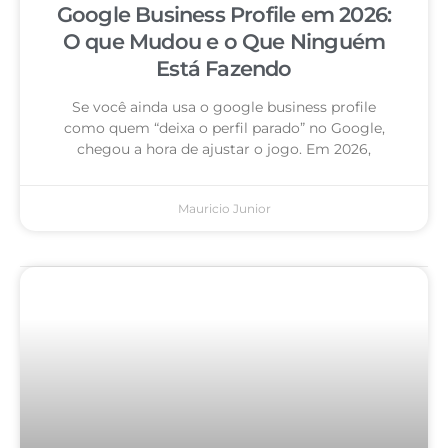
Google Business Profile em 2026:
O que Mudou e o Que Ninguém
Está Fazendo
Se você ainda usa o google business profile
como quem “deixa o perfil parado” no Google,
chegou a hora de ajustar o jogo. Em 2026,
Mauricio Junior