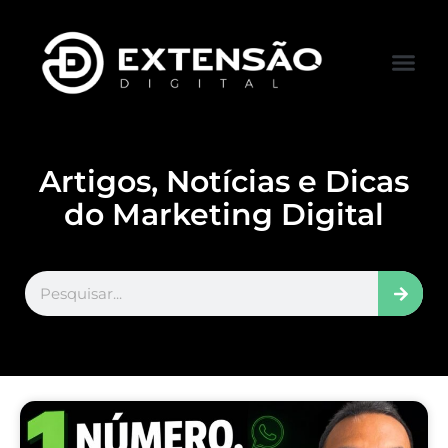
FALE CONOS
VISITAR LOJA
Artigos, Notícias e Dicas
do Marketing Digital