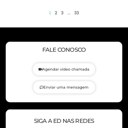
1
2
3
…
33
FALE CONOSCO
Agendar vídeo chamada
Enviar uma mensagem
SIGA A ED NAS REDES