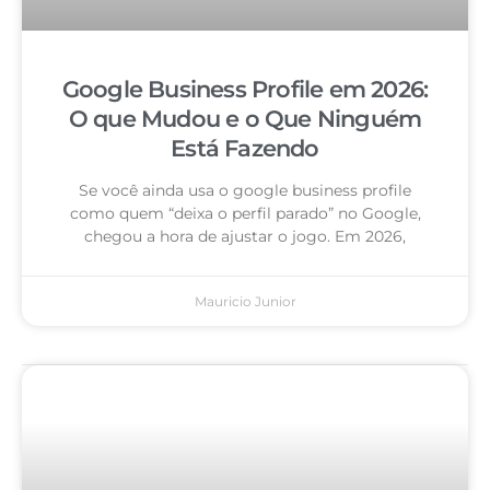
Google Business Profile em 2026:
O que Mudou e o Que Ninguém
Está Fazendo
Se você ainda usa o google business profile
como quem “deixa o perfil parado” no Google,
chegou a hora de ajustar o jogo. Em 2026,
Mauricio Junior