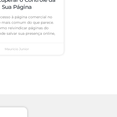
Sua Página
acesso à página comercial no
é mais comum do que parece.
omo reivindicar páginas do
de salvar sua presença online,
Mauricio Junior