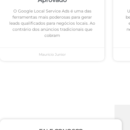
O Google Local Service Ads é uma das
U
ferramentas mais poderosas para gerar
be
leads qualificados para negócios locais. Ao
contrário dos anúncios tradicionais que
n
cobram
Mauricio Junior