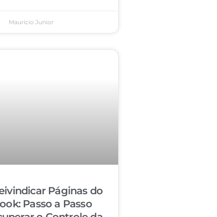
Mauricio Junior
ivindicar Páginas do
ook: Passo a Passo
cuperar o Controle da