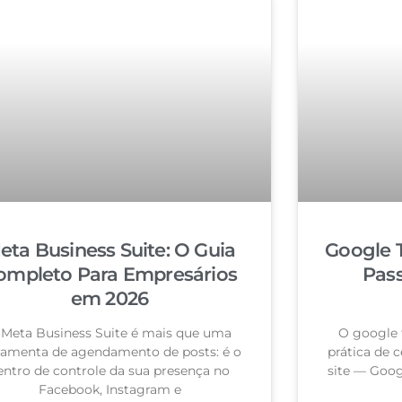
eta Business Suite: O Guia
Google 
ompleto Para Empresários
Pas
em 2026
 Meta Business Suite é mais que uma
O google 
ramenta de agendamento de posts: é o
prática de c
entro de controle da sua presença no
site — Goog
Facebook, Instagram e