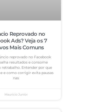
cio Reprovado no
ook Ads? Veja os 7
vos Mais Comuns
úncio reprovado no Facebook
palha resultados e consome
retrabalho. Entender por que
e e como corrigir evita pausas
nas
Mauricio Junior