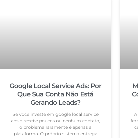
Google Local Service Ads: Por
M
Que Sua Conta Não Está
C
Gerando Leads?
Se você investe em google local service
A
ads e recebe poucos ou nenhum contato,
fer
o problema raramente é apenas a
c
plataforma. O próprio sistema entrega