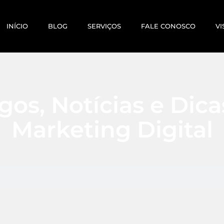
INÍCIO
BLOG
SERVIÇOS
FALE CONOSCO
VI
gos, Notícias e Dic
Marketing Digital