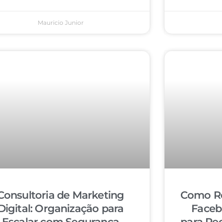
Mauricio Junior
Consultoria de Marketing
Como Re
Digital: Organização para
Faceb
Escalar com Segurança
para Re