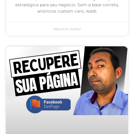
estratégica para seu negócio. Sem a base correta,
anúncios custam caro, leads
Mauricio Junior