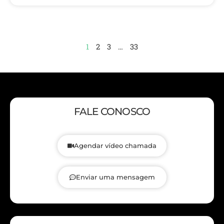
1
2
3
…
33
FALE CONOSCO
Agendar vídeo chamada
Enviar uma mensagem