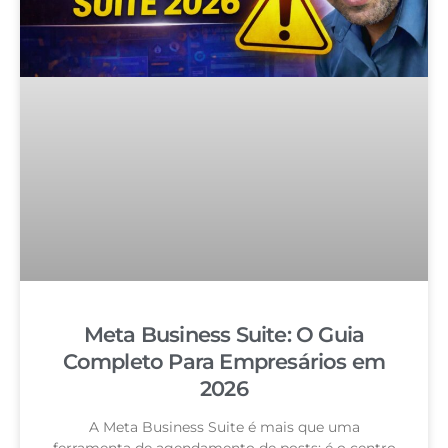
Meta Business Suite: O Guia
Completo Para Empresários em
2026
A Meta Business Suite é mais que uma
ferramenta de agendamento de posts: é o centro