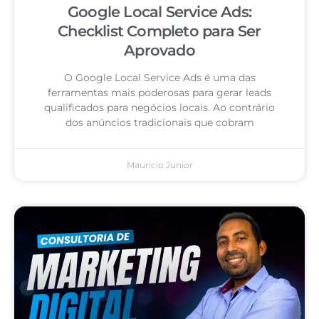
Google Local Service Ads:
Checklist Completo para Ser
Aprovado
O Google Local Service Ads é uma das
ferramentas mais poderosas para gerar leads
qualificados para negócios locais. Ao contrário
dos anúncios tradicionais que cobram
Mauricio Junior