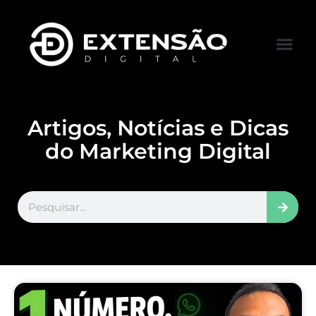
FALE CONOS
VISITAR LOJA
Artigos, Notícias e Dicas
do Marketing Digital