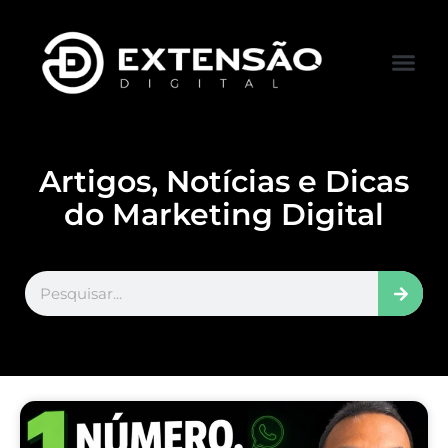
FALE CONOS
VISITAR LOJA
Artigos, Notícias e Dicas
do Marketing Digital