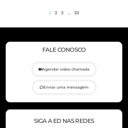
1
2
3
…
33
FALE CONOSCO
Agendar vídeo chamada
Enviar uma mensagem
SIGA A ED NAS REDES