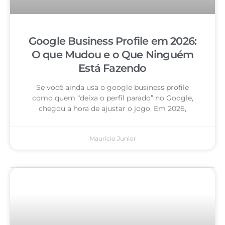
Google Business Profile em 2026:
O que Mudou e o Que Ninguém
Está Fazendo
Se você ainda usa o google business profile
como quem “deixa o perfil parado” no Google,
chegou a hora de ajustar o jogo. Em 2026,
Mauricio Junior