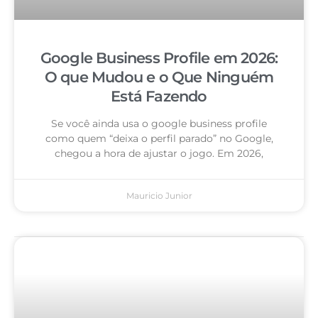
Google Business Profile em 2026:
O que Mudou e o Que Ninguém
Está Fazendo
Se você ainda usa o google business profile
como quem “deixa o perfil parado” no Google,
chegou a hora de ajustar o jogo. Em 2026,
Mauricio Junior