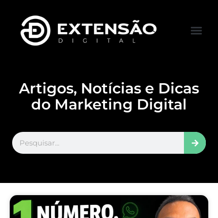
FALE CONOS
VISITAR LOJA
Artigos, Notícias e Dicas
do Marketing Digital