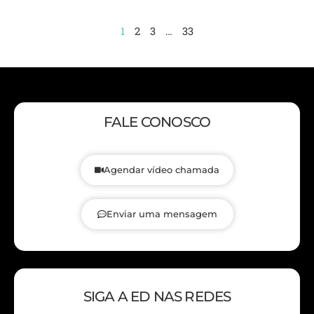
1
2
3
…
33
FALE CONOSCO
Agendar vídeo chamada
Enviar uma mensagem
SIGA A ED NAS REDES