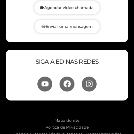
Agendar vídeo chamada
Enviar uma mensagem
SIGA A ED NAS REDES
Mapa do Site
Política de Privacidade
Agência Extensão Digital © Todos os Direitos Reservados