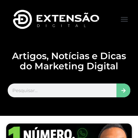
FALE CONOS
VISITAR LOJA
Artigos, Notícias e Dicas
do Marketing Digital