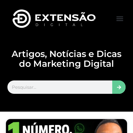
FALE CONOS
VISITAR LOJA
Artigos, Notícias e Dicas
do Marketing Digital