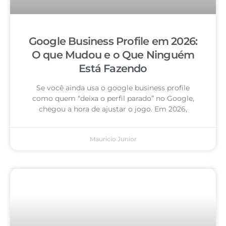
Google Business Profile em 2026:
O que Mudou e o Que Ninguém
Está Fazendo
Se você ainda usa o google business profile
como quem “deixa o perfil parado” no Google,
chegou a hora de ajustar o jogo. Em 2026,
Mauricio Junior