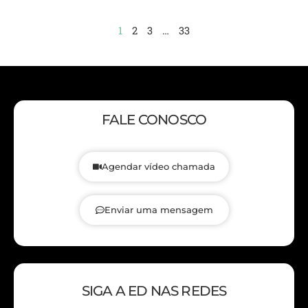
1
2
3
…
33
FALE CONOSCO
Agendar vídeo chamada
Enviar uma mensagem
SIGA A ED NAS REDES