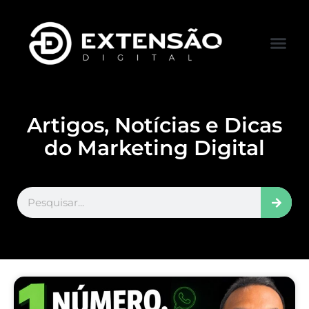
FALE CONOS
VISITAR LOJA
Artigos, Notícias e Dicas
do Marketing Digital