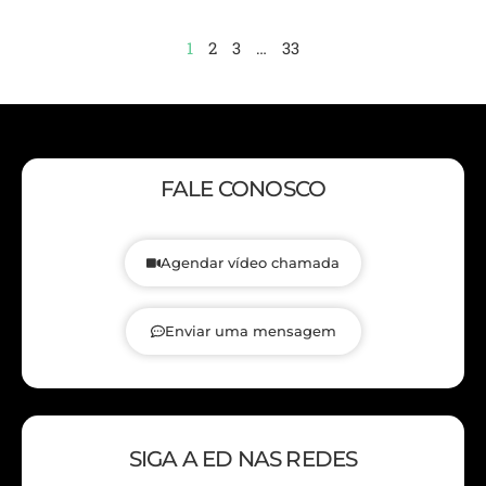
1
2
3
…
33
FALE CONOSCO
Agendar vídeo chamada
Enviar uma mensagem
SIGA A ED NAS REDES