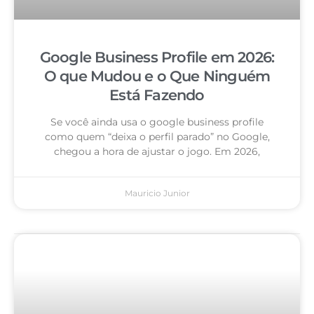
Google Business Profile em 2026:
O que Mudou e o Que Ninguém
Está Fazendo
Se você ainda usa o google business profile
como quem “deixa o perfil parado” no Google,
chegou a hora de ajustar o jogo. Em 2026,
Mauricio Junior