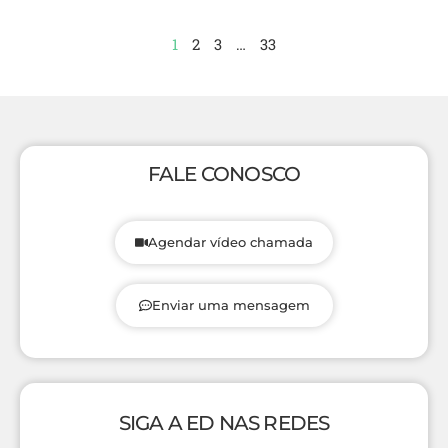
1
2
3
…
33
FALE CONOSCO
Agendar vídeo chamada
Enviar uma mensagem
SIGA A ED NAS REDES