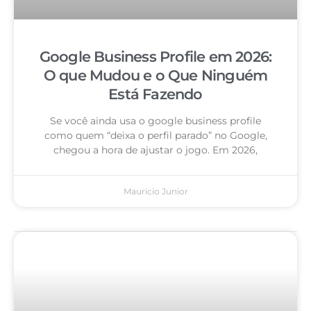
Google Business Profile em 2026:
O que Mudou e o Que Ninguém
Está Fazendo
Se você ainda usa o google business profile
como quem “deixa o perfil parado” no Google,
chegou a hora de ajustar o jogo. Em 2026,
Mauricio Junior