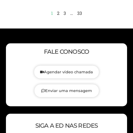
1
2
3
…
33
FALE CONOSCO
Agendar vídeo chamada
Enviar uma mensagem
SIGA A ED NAS REDES