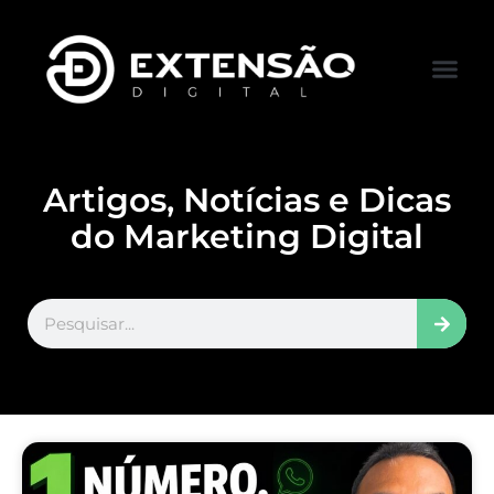
FALE CONOS
VISITAR LOJA
Artigos, Notícias e Dicas
do Marketing Digital