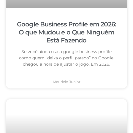
Google Business Profile em 2026:
O que Mudou e o Que Ninguém
Está Fazendo
Se você ainda usa o google business profile
como quem “deixa o perfil parado” no Google,
chegou a hora de ajustar o jogo. Em 2026,
Mauricio Junior