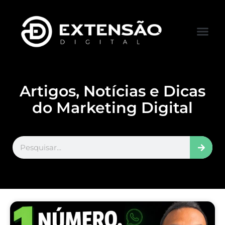
FALE CONOS
VISITAR LOJA
Artigos, Notícias e Dicas
do Marketing Digital