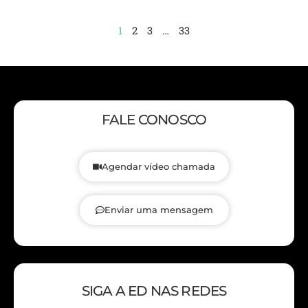
1
2
3
…
33
FALE CONOSCO
Agendar vídeo chamada
Enviar uma mensagem
SIGA A ED NAS REDES