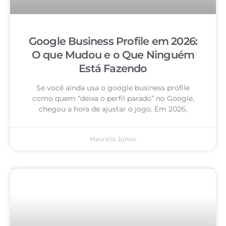
Google Business Profile em 2026:
O que Mudou e o Que Ninguém
Está Fazendo
Se você ainda usa o google business profile
como quem “deixa o perfil parado” no Google,
chegou a hora de ajustar o jogo. Em 2026,
Mauricio Junior