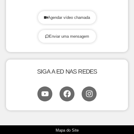
Agendar vídeo chamada
Enviar uma mensagem
SIGA A ED NAS REDES
Mapa do Site