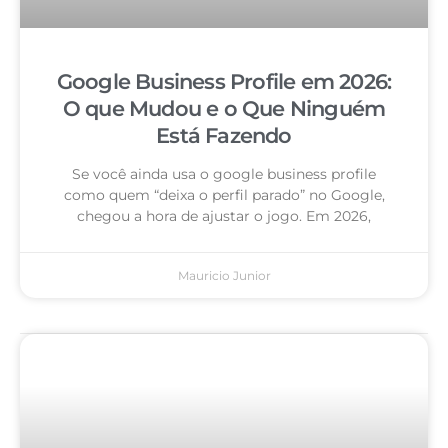
Google Business Profile em 2026:
O que Mudou e o Que Ninguém
Está Fazendo
Se você ainda usa o google business profile
como quem “deixa o perfil parado” no Google,
chegou a hora de ajustar o jogo. Em 2026,
Mauricio Junior