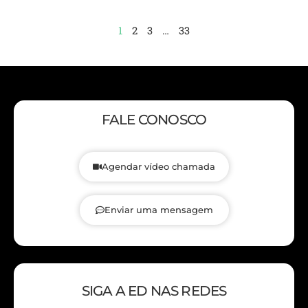
1
2
3
…
33
FALE CONOSCO
Agendar vídeo chamada
Enviar uma mensagem
SIGA A ED NAS REDES