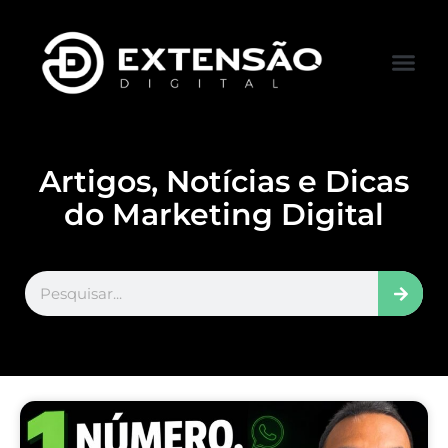
FALE CONOS
VISITAR LOJA
Artigos, Notícias e Dicas
do Marketing Digital