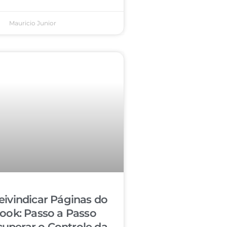
Mauricio Junior
ivindicar Páginas do
ook: Passo a Passo
cuperar o Controle da