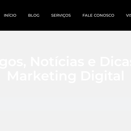
INÍCIO
BLOG
SERVIÇOS
FALE CONOSCO
VI
gos, Notícias e Dic
Marketing Digital