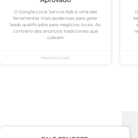
O Google Local Service Ads é uma das
U
ferramentas mais poderosas para gerar
be
leads qualificados para negócios locais. Ao
contrário dos anúncios tradicionais que
n
cobram
Mauricio Junior