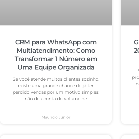
CRM para WhatsApp com
G
Multiatendimento: Como
2
Transformar 1 Número em
Uma Equipe Organizada
pro
Se você atende muitos clientes sozinho,
n
existe uma grande chance de já ter
perdido vendas por um motivo simples:
não deu conta do volume de
Mauricio Junior