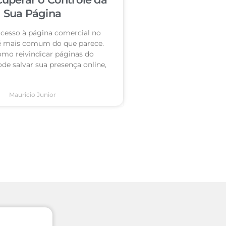
Sua Página
acesso à página comercial no
é mais comum do que parece.
omo reivindicar páginas do
de salvar sua presença online,
Mauricio Junior