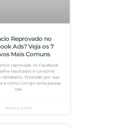
cio Reprovado no
ook Ads? Veja os 7
vos Mais Comuns
úncio reprovado no Facebook
palha resultados e consome
retrabalho. Entender por que
e e como corrigir evita pausas
nas
Mauricio Junior