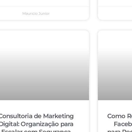
Mauricio Junior
Consultoria de Marketing
Como Re
Digital: Organização para
Faceb
Escalar com Segurança
para Re