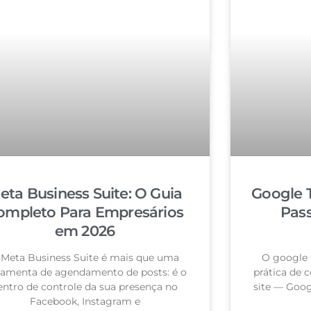
eta Business Suite: O Guia
Google 
ompleto Para Empresários
Pas
em 2026
 Meta Business Suite é mais que uma
O google 
ramenta de agendamento de posts: é o
prática de c
entro de controle da sua presença no
site — Goog
Facebook, Instagram e