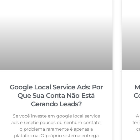
Google Local Service Ads: Por
M
Que Sua Conta Não Está
C
Gerando Leads?
Se você investe em google local service
A
ads e recebe poucos ou nenhum contato,
fer
o problema raramente é apenas a
c
plataforma. O próprio sistema entrega