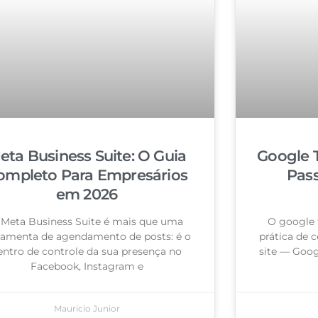
eta Business Suite: O Guia
Google 
ompleto Para Empresários
Pas
em 2026
 Meta Business Suite é mais que uma
O google 
ramenta de agendamento de posts: é o
prática de c
entro de controle da sua presença no
site — Goog
Facebook, Instagram e
Mauricio Junior