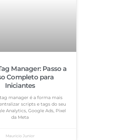
Tag Manager: Passo a
so Completo para
Iniciantes
tag manager é a forma mais
entralizar scripts e tags do seu
le Analytics, Google Ads, Pixel
da Meta
Mauricio Junior