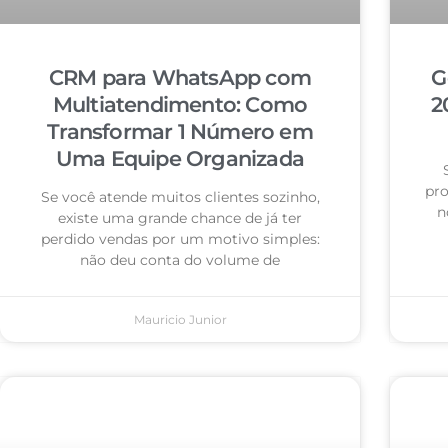
CRM para WhatsApp com
G
Multiatendimento: Como
2
Transformar 1 Número em
Uma Equipe Organizada
pro
Se você atende muitos clientes sozinho,
n
existe uma grande chance de já ter
perdido vendas por um motivo simples:
não deu conta do volume de
Mauricio Junior