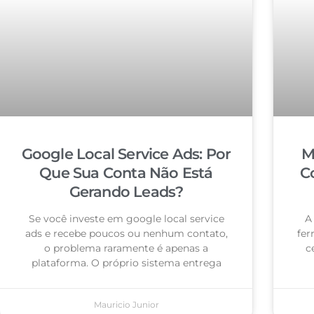
Google Local Service Ads: Por
M
Que Sua Conta Não Está
C
Gerando Leads?
Se você investe em google local service
A
ads e recebe poucos ou nenhum contato,
fer
o problema raramente é apenas a
c
plataforma. O próprio sistema entrega
Mauricio Junior