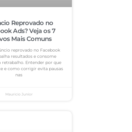
cio Reprovado no
ook Ads? Veja os 7
vos Mais Comuns
úncio reprovado no Facebook
palha resultados e consome
retrabalho. Entender por que
e e como corrigir evita pausas
nas
Mauricio Junior