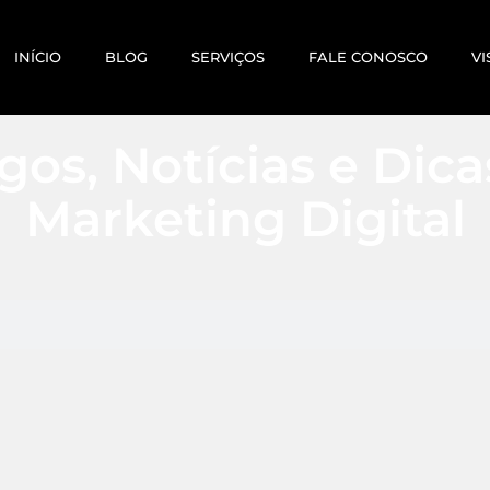
INÍCIO
BLOG
SERVIÇOS
FALE CONOSCO
VI
gos, Notícias e Dic
Marketing Digital