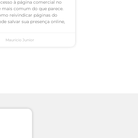
acesso à página comercial no
é mais comum do que parece.
omo reivindicar páginas do
de salvar sua presença online,
Mauricio Junior