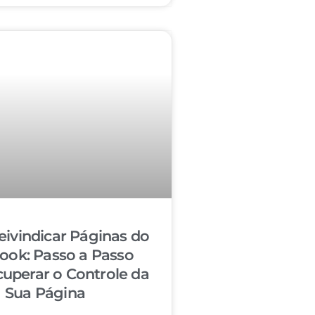
ivindicar Páginas do
ook: Passo a Passo
cuperar o Controle da
Sua Página