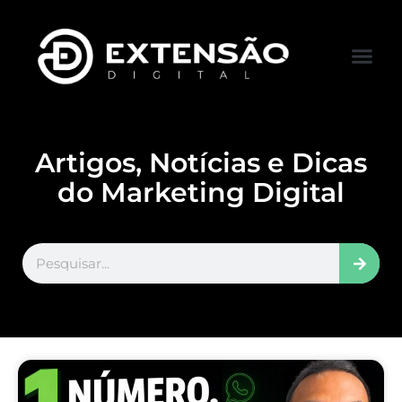
FALE CONOS
VISITAR LOJA
Artigos, Notícias e Dicas
do Marketing Digital