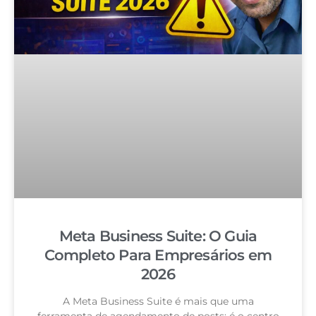
Meta Business Suite: O Guia
Completo Para Empresários em
2026
A Meta Business Suite é mais que uma
ferramenta de agendamento de posts: é o centro