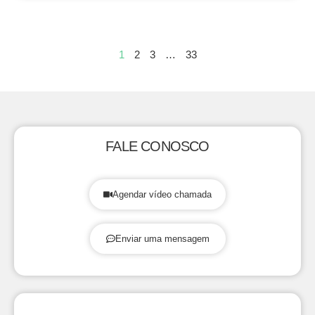
1
2
3
…
33
FALE CONOSCO
Agendar vídeo chamada
Enviar uma mensagem