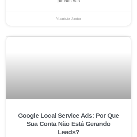
pausas nas
Mauricio Junior
Google Local Service Ads: Por Que
Sua Conta Não Está Gerando
Leads?