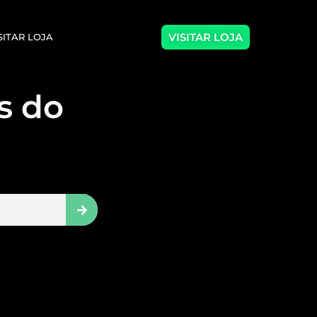
VISITAR LOJA
SITAR LOJA
as do