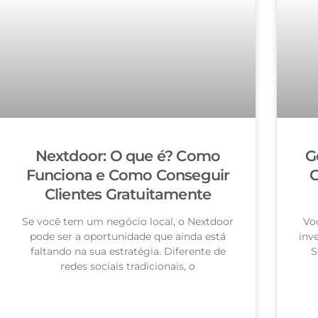
Nextdoor: O que é? Como
G
Funciona e Como Conseguir
G
Clientes Gratuitamente
Se você tem um negócio local, o Nextdoor
Vo
pode ser a oportunidade que ainda está
inv
faltando na sua estratégia. Diferente de
S
redes sociais tradicionais, o