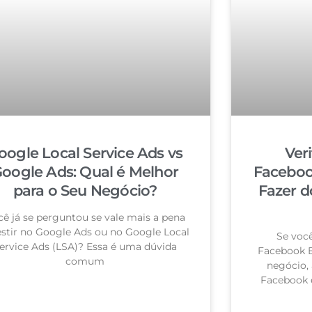
oogle Local Service Ads vs
Ver
oogle Ads: Qual é Melhor
Faceboo
para o Seu Negócio?
Fazer d
cê já se perguntou se vale mais a pena
estir no Google Ads ou no Google Local
Se você
ervice Ads (LSA)? Essa é uma dúvida
Facebook B
comum
negócio, 
Facebook 