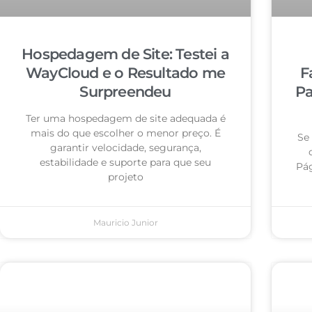
Hospedagem de Site: Testei a
WayCloud e o Resultado me
F
Surpreendeu
Pa
Ter uma hospedagem de site adequada é
mais do que escolher o menor preço. É
Se
garantir velocidade, segurança,
estabilidade e suporte para que seu
Pág
projeto
Mauricio Junior