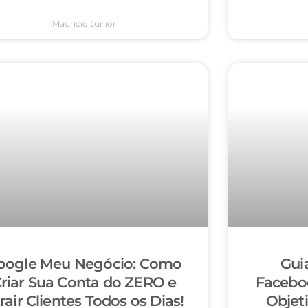
Mauricio Junior
oogle Meu Negócio: Como
Gui
riar Sua Conta do ZERO e
Facebo
rair Clientes Todos os Dias!
Objet