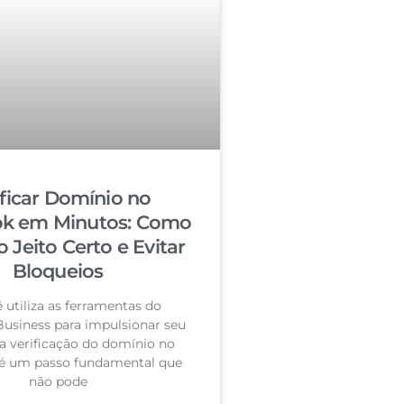
ificar Domínio no
k em Minutos: Como
o Jeito Certo e Evitar
Bloqueios
 utiliza as ferramentas do
usiness para impulsionar seu
a verificação do domínio no
é um passo fundamental que
não pode