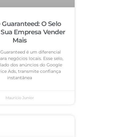
 Guaranteed: O Selo
 Sua Empresa Vender
Mais
Guaranteed é um diferencial
ra negócios locais. Esse selo,
 lado dos anúncios do Google
vice Ads, transmite confiança
instantânea
Mauricio Junior