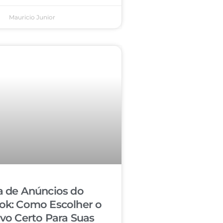
Mauricio Junior
a de Anúncios do
ok: Como Escolher o
ivo Certo Para Suas