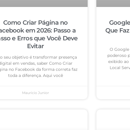
Como Criar Página no
Google
acebook em 2026: Passo a
Que Faz
sso e Erros que Você Deve
Evitar
O Google 
poderoso pa
 o seu objetivo é transformar presença
exibido ao
digital em vendas, saber Como Criar
Local Ser
ina no Facebook da forma correta faz
toda a diferença. Aqui você
Mauricio Junior