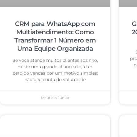
CRM para WhatsApp com
G
Multiatendimento: Como
2
Transformar 1 Número em
Uma Equipe Organizada
pro
Se você atende muitos clientes sozinho,
n
existe uma grande chance de já ter
perdido vendas por um motivo simples:
não deu conta do volume de
Mauricio Junior