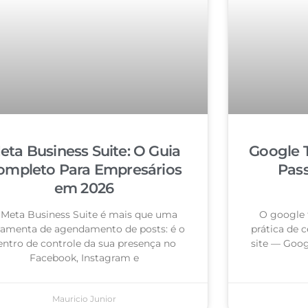
eta Business Suite: O Guia
Google 
ompleto Para Empresários
Pas
em 2026
 Meta Business Suite é mais que uma
O google 
ramenta de agendamento de posts: é o
prática de c
entro de controle da sua presença no
site — Goog
Facebook, Instagram e
Mauricio Junior