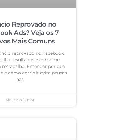
cio Reprovado no
ook Ads? Veja os 7
vos Mais Comuns
úncio reprovado no Facebook
palha resultados e consome
retrabalho. Entender por que
e e como corrigir evita pausas
nas
Mauricio Junior