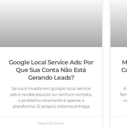
Google Local Service Ads: Por
M
Que Sua Conta Não Está
C
Gerando Leads?
Se você investe em google local service
A
ads e recebe poucos ou nenhum contato,
fer
o problema raramente é apenas a
c
plataforma. O próprio sistema entrega
Mauricio Junior