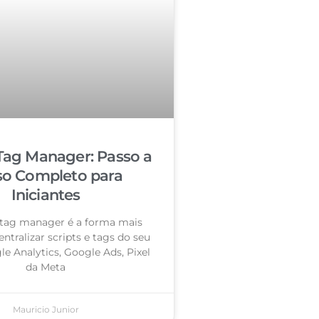
Tag Manager: Passo a
so Completo para
Iniciantes
tag manager é a forma mais
entralizar scripts e tags do seu
le Analytics, Google Ads, Pixel
da Meta
Mauricio Junior