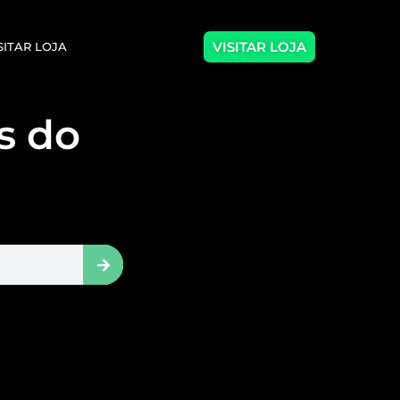
VISITAR LOJA
SITAR LOJA
as do