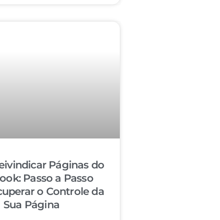
ivindicar Páginas do
ook: Passo a Passo
cuperar o Controle da
Sua Página