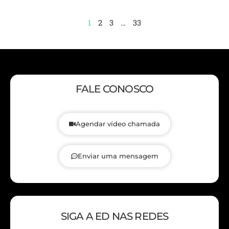
1
2
3
…
33
FALE CONOSCO
Agendar vídeo chamada
Enviar uma mensagem
SIGA A ED NAS REDES