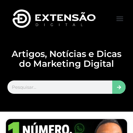
FALE CONOS
VISITAR LOJA
Artigos, Notícias e Dicas
do Marketing Digital