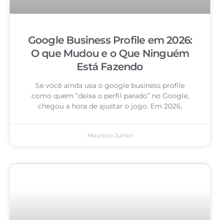
Google Business Profile em 2026:
O que Mudou e o Que Ninguém
Está Fazendo
Se você ainda usa o google business profile
como quem “deixa o perfil parado” no Google,
chegou a hora de ajustar o jogo. Em 2026,
Mauricio Junior