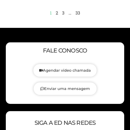
1
2
3
…
33
FALE CONOSCO
Agendar vídeo chamada
Enviar uma mensagem
SIGA A ED NAS REDES