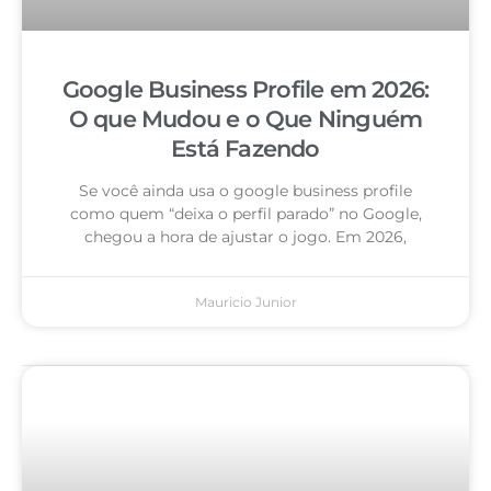
Google Business Profile em 2026:
O que Mudou e o Que Ninguém
Está Fazendo
Se você ainda usa o google business profile
como quem “deixa o perfil parado” no Google,
chegou a hora de ajustar o jogo. Em 2026,
Mauricio Junior