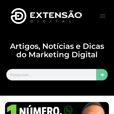
FALE CONOS
VISITAR LOJA
Artigos, Notícias e Dicas
do Marketing Digital