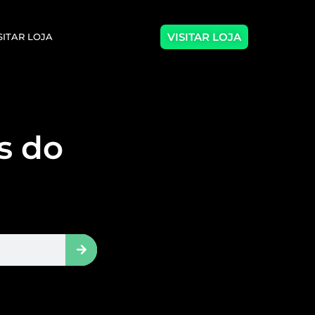
VISITAR LOJA
SITAR LOJA
as do