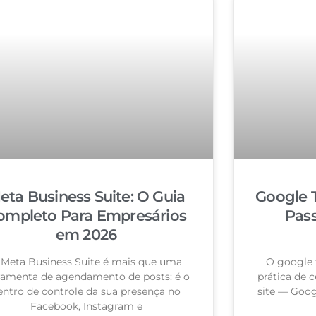
eta Business Suite: O Guia
Google 
ompleto Para Empresários
Pas
em 2026
 Meta Business Suite é mais que uma
O google 
ramenta de agendamento de posts: é o
prática de c
entro de controle da sua presença no
site — Goog
Facebook, Instagram e