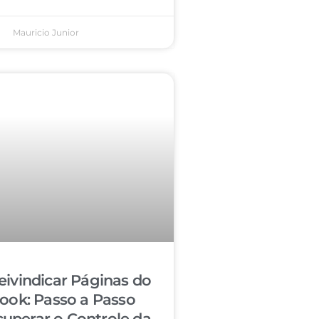
Mauricio Junior
ivindicar Páginas do
ook: Passo a Passo
cuperar o Controle da