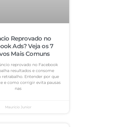
cio Reprovado no
ook Ads? Veja os 7
vos Mais Comuns
úncio reprovado no Facebook
palha resultados e consome
retrabalho. Entender por que
e e como corrigir evita pausas
nas
Mauricio Junior