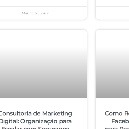
Mauricio Junior
Consultoria de Marketing
Como Re
Digital: Organização para
Faceb
Escalar com Segurança
para Re