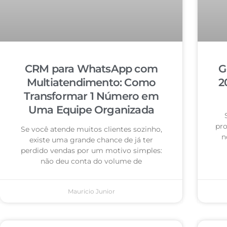
CRM para WhatsApp com
G
Multiatendimento: Como
2
Transformar 1 Número em
Uma Equipe Organizada
pro
Se você atende muitos clientes sozinho,
n
existe uma grande chance de já ter
perdido vendas por um motivo simples:
não deu conta do volume de
Mauricio Junior