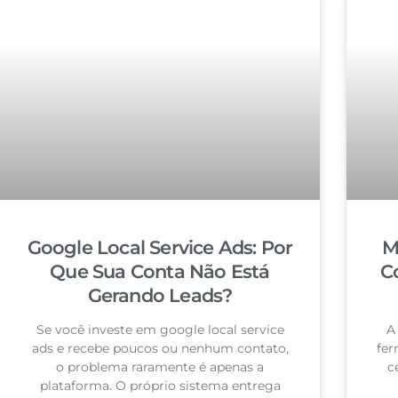
Google Local Service Ads: Por
M
Que Sua Conta Não Está
C
Gerando Leads?
Se você investe em google local service
A
ads e recebe poucos ou nenhum contato,
fer
o problema raramente é apenas a
c
plataforma. O próprio sistema entrega