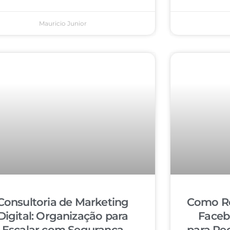
Mauricio Junior
Consultoria de Marketing
Como Re
Digital: Organização para
Faceb
Escalar com Segurança
para Re