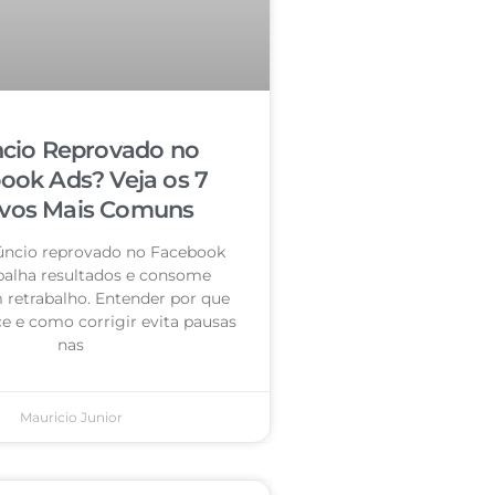
cio Reprovado no
ook Ads? Veja os 7
vos Mais Comuns
úncio reprovado no Facebook
palha resultados e consome
retrabalho. Entender por que
e e como corrigir evita pausas
nas
Mauricio Junior