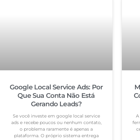
Google Local Service Ads: Por
M
Que Sua Conta Não Está
C
Gerando Leads?
Se você investe em google local service
A
ads e recebe poucos ou nenhum contato,
fer
o problema raramente é apenas a
c
plataforma. O próprio sistema entrega