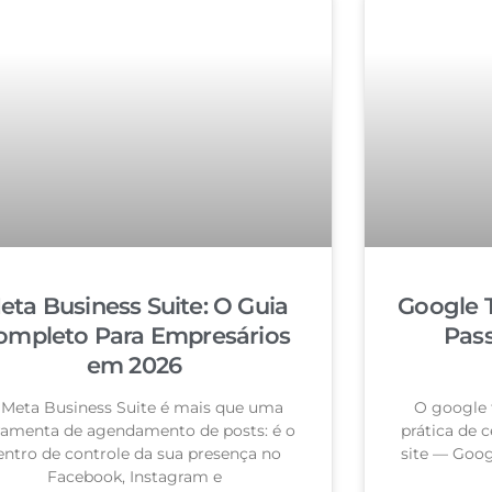
eta Business Suite: O Guia
Google 
ompleto Para Empresários
Pas
em 2026
 Meta Business Suite é mais que uma
O google 
ramenta de agendamento de posts: é o
prática de c
entro de controle da sua presença no
site — Goog
Facebook, Instagram e