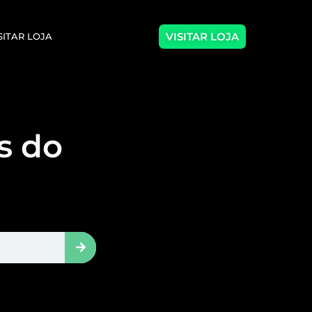
VISITAR LOJA
SITAR LOJA
as do