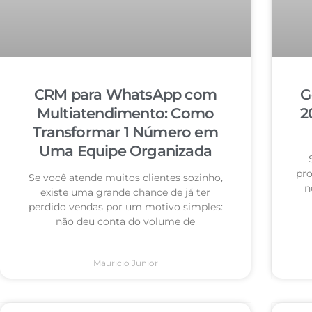
CRM para WhatsApp com
G
Multiatendimento: Como
2
Transformar 1 Número em
Uma Equipe Organizada
pro
Se você atende muitos clientes sozinho,
n
existe uma grande chance de já ter
perdido vendas por um motivo simples:
não deu conta do volume de
Mauricio Junior