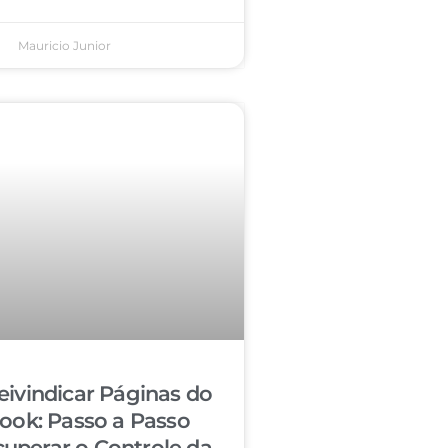
Mauricio Junior
ivindicar Páginas do
ook: Passo a Passo
cuperar o Controle da